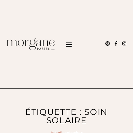
ÉTIQUETTE : SOIN
SOLAIRE
Accueil
>
soin solaire