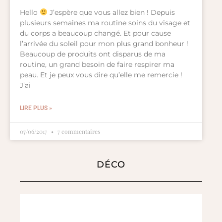
Hello
J’espère que vous allez bien ! Depuis
plusieurs semaines ma routine soins du visage et
du corps a beaucoup changé. Et pour cause
l’arrivée du soleil pour mon plus grand bonheur !
Beaucoup de produits ont disparus de ma
routine, un grand besoin de faire respirer ma
peau. Et je peux vous dire qu’elle me remercie !
J’ai
LIRE PLUS »
07/06/2017
7 commentaires
DÉCO