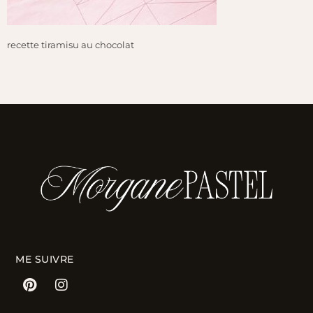
recette tiramisu au chocolat
ME SUIVRE