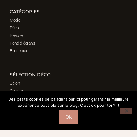
CATÉGORIES
Mode
Déco
Beauté
Fond d’écrans
Bordeaux
SÉLECTION DÉCO
Salon
Cuisine
Salle de bain
Des petits cookies se baladent par ici pour garantir la meilleure
expérience possible sur le blog. C'est ok pour toi ? :)
Chambre
Bureau
Ok
© 2016-2026 – MORGANE PASTEL | WEBDESIGN : Studio Doré