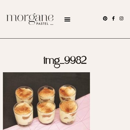
img_9982