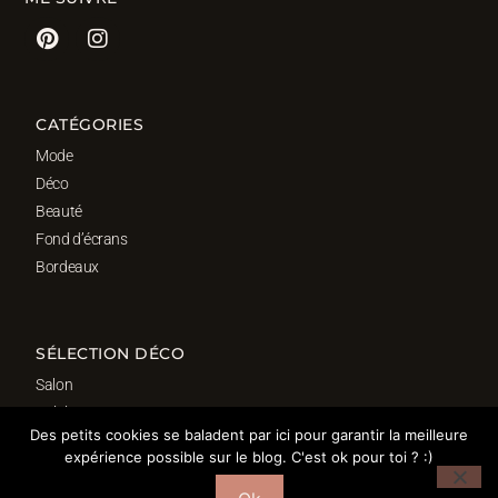
CATÉGORIES
Mode
Déco
Beauté
Fond d’écrans
Bordeaux
SÉLECTION DÉCO
Salon
Cuisine
Des petits cookies se baladent par ici pour garantir la meilleure
Salle de bain
expérience possible sur le blog. C'est ok pour toi ? :)
Chambre
Bureau