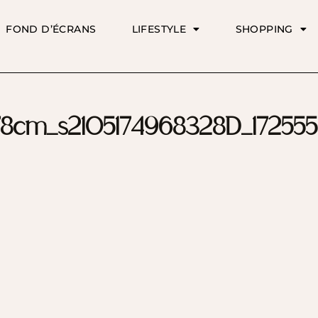
FOND D’ÉCRANS
LIFESTYLE
SHOPPING
8cm_s2105174968328D_17255