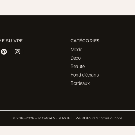
ME SUIVRE
CATÉGORIES
Mode
Déco
Beauté
Fond d’écrans
Bordeaux
© 2016-2026 – MORGANE PASTEL | WEBDESIGN : Studio Doré