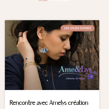
Accueil
>
amelys creation
LES JOLIES CHOSES
Rencontre avec Amelys création