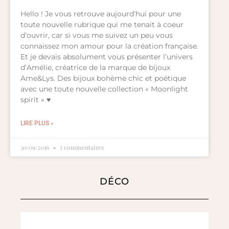
Hello ! Je vous retrouve aujourd’hui pour une
toute nouvelle rubrique qui me tenait à coeur
d’ouvrir, car si vous me suivez un peu vous
connaissez mon amour pour la création française.
Et je devais absolument vous présenter l’univers
d’Amélie, créatrice de la marque de bijoux
Ame&Lys. Des bijoux bohème chic et poétique
avec une toute nouvelle collection « Moonlight
spirit » ♥
LIRE PLUS »
30/09/2016
5 commentaires
DÉCO