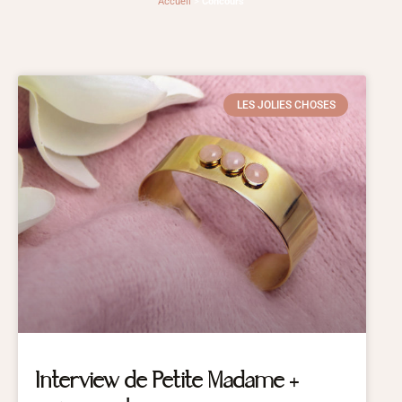
Accueil
>
Concours
LES JOLIES CHOSES
Interview de Petite Madame +