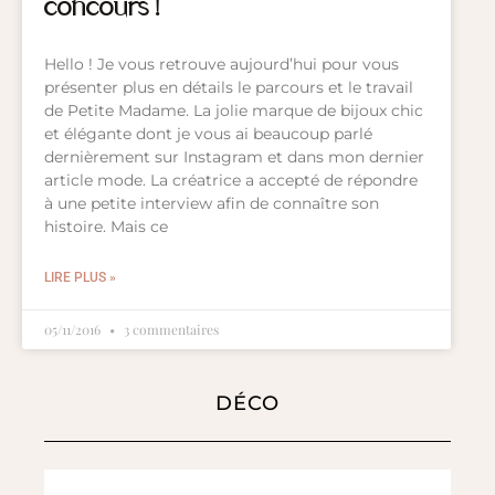
concours !
Hello ! Je vous retrouve aujourd’hui pour vous
présenter plus en détails le parcours et le travail
de Petite Madame. La jolie marque de bijoux chic
et élégante dont je vous ai beaucoup parlé
dernièrement sur Instagram et dans mon dernier
article mode. La créatrice a accepté de répondre
à une petite interview afin de connaître son
histoire. Mais ce
LIRE PLUS »
05/11/2016
3 commentaires
DÉCO